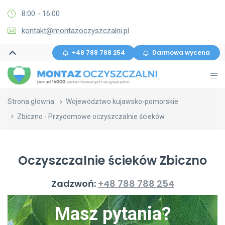
8:00 - 16:00
kontakt@montazoczyszczalni.pl
+48 788 788 254
Darmowa wycena
Strona główna
Województwo kujawsko-pomorskie
Zbiczno - Przydomowe oczyszczalnie ścieków
Oczyszczalnie ścieków Zbiczno
Zadzwoń:
+48 788 788 254
Masz pytania?