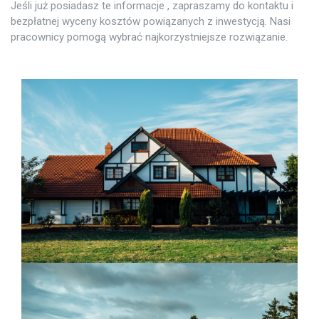
Jeśli już posiadasz te informacje , zapraszamy do kontaktu i
bezpłatnej wyceny kosztów powiązanych z inwestycją. Nasi
pracownicy pomogą wybrać najkorzystniejsze rozwiązanie.