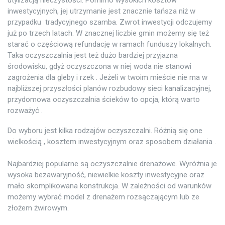
inwestycyjnych, jej utrzymanie jest znacznie tańsza niż w
przypadku tradycyjnego szamba. Zwrot inwestycji odczujemy
już po trzech latach. W znacznej liczbie gmin możemy się też
starać o częściową refundację w ramach funduszy lokalnych.
Taka oczyszczalnia jest też dużo bardziej przyjazna
środowisku, gdyż oczyszczona w niej woda nie stanowi
zagrożenia dla gleby i rzek . Jeżeli w twoim mieście nie ma w
najbliższej przyszłości planów rozbudowy sieci kanalizacyjnej,
przydomowa oczyszczalnia ścieków to opcja, którą warto
rozważyć .
Do wyboru jest kilka rodzajów oczyszczalni. Różnią się one
wielkością , kosztem inwestycyjnym oraz sposobem działania .
Najbardziej popularne są oczyszczalnie drenażowe. Wyróżnia je
wysoka bezawaryjność, niewielkie koszty inwestycyjne oraz
mało skomplikowana konstrukcja. W zależności od warunków
możemy wybrać model z drenażem rozsączającym lub ze
złożem żwirowym.