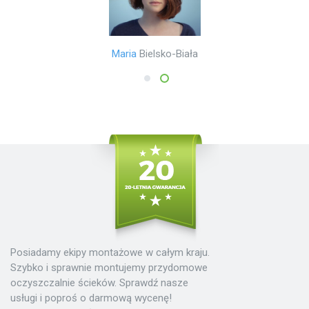
Mariusz
Poznań
Maria
Bielsko-Biała
1
2
Posiadamy ekipy montażowe w całym kraju.
Szybko i sprawnie montujemy przydomowe
oczyszczalnie ścieków. Sprawdź nasze
usługi i poproś o darmową wycenę!