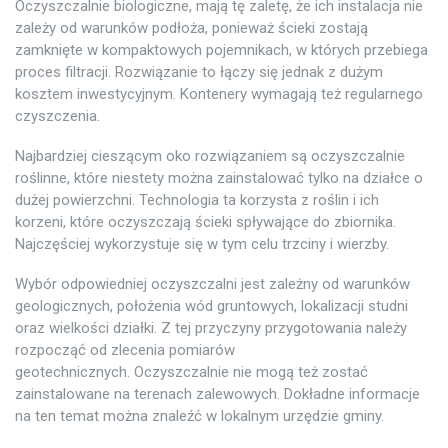
Oczyszczalnie biologiczne, mają tę zaletę, że ich instalacja nie
zależy od warunków podłoża, ponieważ ścieki zostają
zamknięte w kompaktowych pojemnikach, w których przebiega
proces filtracji. Rozwiązanie to łączy się jednak z dużym
kosztem inwestycyjnym. Kontenery wymagają też regularnego
czyszczenia.
Najbardziej cieszącym oko rozwiązaniem są oczyszczalnie
roślinne, które niestety można zainstalować tylko na działce o
dużej powierzchni. Technologia ta korzysta z roślin i ich
korzeni, które oczyszczają ścieki spływające do zbiornika.
Najczęściej wykorzystuje się w tym celu trzciny i wierzby.
Wybór odpowiedniej oczyszczalni jest zależny od warunków
geologicznych, położenia wód gruntowych, lokalizacji studni
oraz wielkości działki. Z tej przyczyny przygotowania należy
rozpocząć od zlecenia pomiarów
geotechnicznych. Oczyszczalnie nie mogą też zostać
zainstalowane na terenach zalewowych. Dokładne informacje
na ten temat można znaleźć w lokalnym urzędzie gminy.