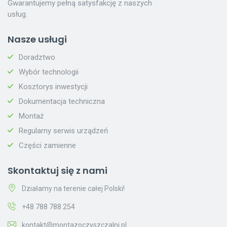
Gwarantujemy pełną satysfakcję z naszych
usług.
Nasze usługi
Doradztwo
Wybór technologii
Kosztorys inwestycji
Dokumentacja techniczna
Montaż
Regularny serwis urządzeń
Części zamienne
Skontaktuj się z nami
Działamy na terenie całej Polski!
+48 788 788 254
kontakt@montazoczyszczalni.pl