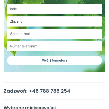
Wyślij formularz
Zadzwoń: +48 788 788 254
Wybrane miejscowości