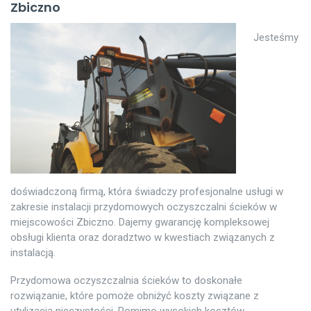
Zbiczno
Jesteśmy
doświadczoną firmą, która świadczy profesjonalne usługi w
zakresie instalacji przydomowych oczyszczalni ścieków w
miejscowości Zbiczno. Dajemy gwarancję kompleksowej
obsługi klienta oraz doradztwo w kwestiach związanych z
instalacją.
Przydomowa oczyszczalnia ścieków to doskonałe
rozwiązanie, które pomoże obniżyć koszty związane z
utylizacją nieczystości. Pomimo wysokich kosztów