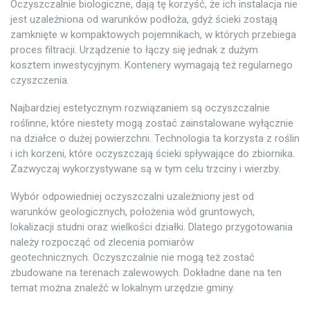
Oczyszczalnie biologiczne, dają tę korzyść, że ich instalacja nie
jest uzależniona od warunków podłoża, gdyż ścieki zostają
zamknięte w kompaktowych pojemnikach, w których przebiega
proces filtracji. Urządzenie to łączy się jednak z dużym
kosztem inwestycyjnym. Kontenery wymagają też regularnego
czyszczenia.
Najbardziej estetycznym rozwiązaniem są oczyszczalnie
roślinne, które niestety mogą zostać zainstalowane wyłącznie
na działce o dużej powierzchni. Technologia ta korzysta z roślin
i ich korzeni, które oczyszczają ścieki spływające do zbiornika.
Zazwyczaj wykorzystywane są w tym celu trzciny i wierzby.
Wybór odpowiedniej oczyszczalni uzależniony jest od
warunków geologicznych, położenia wód gruntowych,
lokalizacji studni oraz wielkości działki. Dlatego przygotowania
należy rozpocząć od zlecenia pomiarów
geotechnicznych. Oczyszczalnie nie mogą też zostać
zbudowane na terenach zalewowych. Dokładne dane na ten
temat można znaleźć w lokalnym urzędzie gminy.