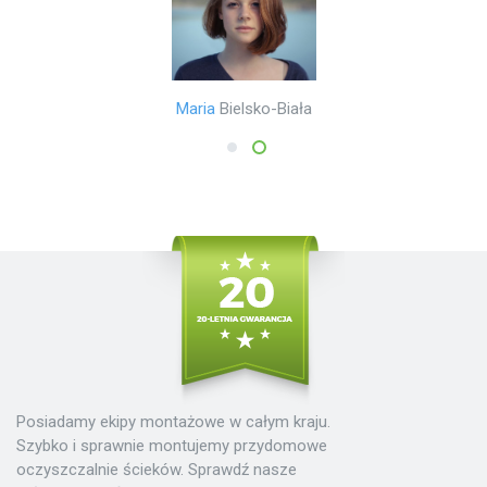
Mariusz
Poznań
Maria
Bielsko-Biała
1
2
Posiadamy ekipy montażowe w całym kraju.
Szybko i sprawnie montujemy przydomowe
oczyszczalnie ścieków. Sprawdź nasze