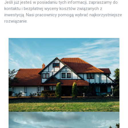
Jeśli już jesteś w posiadaniu tych informacji, zapraszamy do
kontaktu i bezpłatnej wyceny kosztów związanych z
inwestycją. Nasi pracownicy pomogą wybrać najkorzystniejsze
rozwiązanie.