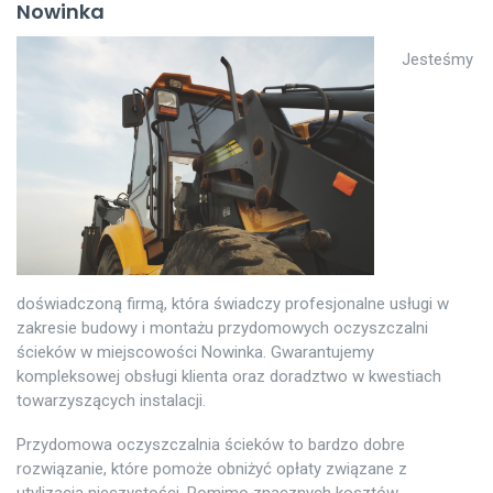
Nowinka
Jesteśmy
doświadczoną firmą, która świadczy profesjonalne usługi w
zakresie budowy i montażu przydomowych oczyszczalni
ścieków w miejscowości Nowinka. Gwarantujemy
kompleksowej obsługi klienta oraz doradztwo w kwestiach
towarzyszących instalacji.
Przydomowa oczyszczalnia ścieków to bardzo dobre
rozwiązanie, które pomoże obniżyć opłaty związane z
utylizacją nieczystości. Pomimo znacznych kosztów