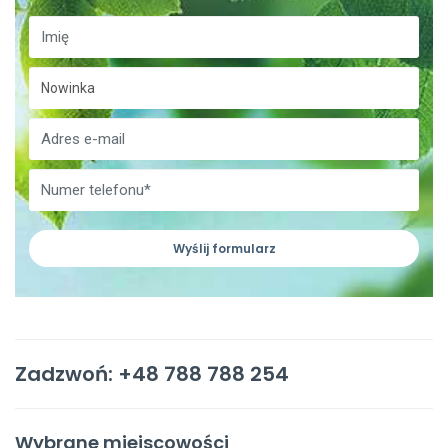
Wyślij formularz
Zadzwoń: +48 788 788 254
Wybrane miejscowości