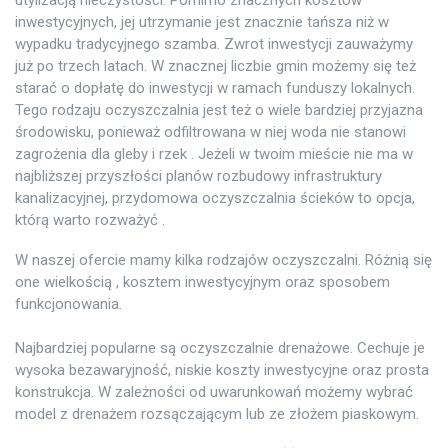
inwestycyjnych, jej utrzymanie jest znacznie tańsza niż w
wypadku tradycyjnego szamba. Zwrot inwestycji zauważymy
już po trzech latach. W znacznej liczbie gmin możemy się też
starać o dopłatę do inwestycji w ramach funduszy lokalnych.
Tego rodzaju oczyszczalnia jest też o wiele bardziej przyjazna
środowisku, ponieważ odfiltrowana w niej woda nie stanowi
zagrożenia dla gleby i rzek . Jeżeli w twoim mieście nie ma w
najbliższej przyszłości planów rozbudowy infrastruktury
kanalizacyjnej, przydomowa oczyszczalnia ścieków to opcja,
którą warto rozważyć .
W naszej ofercie mamy kilka rodzajów oczyszczalni. Różnią się
one wielkością , kosztem inwestycyjnym oraz sposobem
funkcjonowania.
Najbardziej popularne są oczyszczalnie drenażowe. Cechuje je
wysoka bezawaryjność, niskie koszty inwestycyjne oraz prosta
konstrukcja. W zależności od uwarunkowań możemy wybrać
model z drenażem rozsączającym lub ze złożem piaskowym.