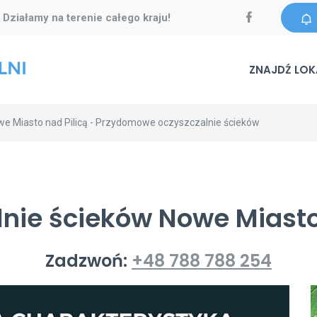
Działamy na terenie całego kraju!
-
ZNAJDŹ LOK
e Miasto nad Pilicą - Przydomowe oczyszczalnie ścieków
nie ścieków Nowe Miasto
Zadzwoń:
+48 788 788 254