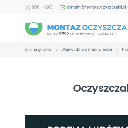
8:00 - 16:00
kontakt@montazoczyszczalni.pl
Strona główna
Województwo mazowieckie
Now
Oczyszczal