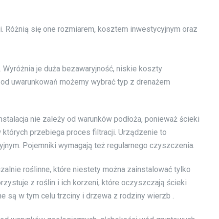
i. Różnią się one rozmiarem, kosztem inwestycyjnym oraz
 Wyróżnia je duża bezawaryjność, niskie koszty
ści od uwarunkowań możemy wybrać typ z drenażem
instalacja nie zależy od warunków podłoża, ponieważ ścieki
tórych przebiega proces filtracji. Urządzenie to
jnym. Pojemniki wymagają też regularnego czyszczenia.
lnie roślinne, które niestety można zainstalować tylko
zystuje z roślin i ich korzeni, które oczyszczają ścieki
 są w tym celu trzciny i drzewa z rodziny wierzb .