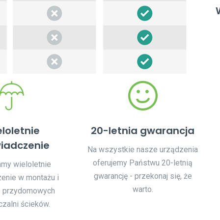
loletnie
20-letnia gwarancja
iadczenie
Na wszystkie nasze urządzenia
oferujemy Państwu 20-letnią
my wieloletnie
gwarancję - przekonaj się, że
enie w montażu i
warto.
e przydomowych
zalni ścieków.