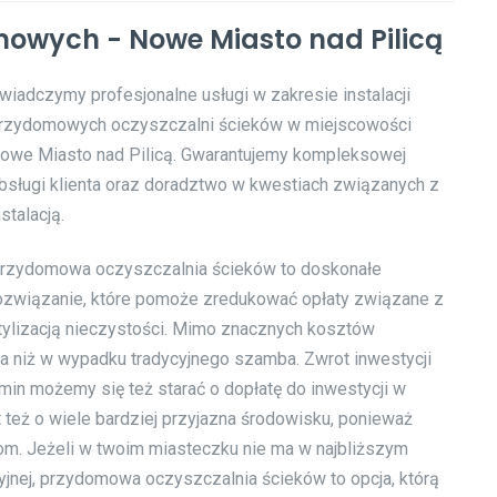
owych - Nowe Miasto nad Pilicą
wiadczymy profesjonalne usługi w zakresie instalacji
rzydomowych oczyszczalni ścieków w miejscowości
owe Miasto nad Pilicą. Gwarantujemy kompleksowej
bsługi klienta oraz doradztwo w kwestiach związanych z
nstalacją.
rzydomowa oczyszczalnia ścieków to doskonałe
ozwiązanie, które pomoże zredukować opłaty związane z
tylizacją nieczystości. Mimo znacznych kosztów
sza niż w wypadku tradycyjnego szamba. Zwrot inwestycji
gmin możemy się też starać o dopłatę do inwestycji w
 też o wiele bardziej przyjazna środowisku, ponieważ
kom. Jeżeli w twoim miasteczku nie ma w najbliższym
cyjnej, przydomowa oczyszczalnia ścieków to opcja, którą