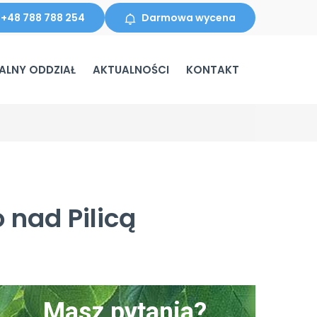
+48 788 788 254
Darmowa wycena
ALNY ODDZIAŁ
AKTUALNOŚCI
KONTAKT
 nad Pilicą
Masz pytania?