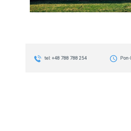
tel: +48 788 788 254
Pon-P