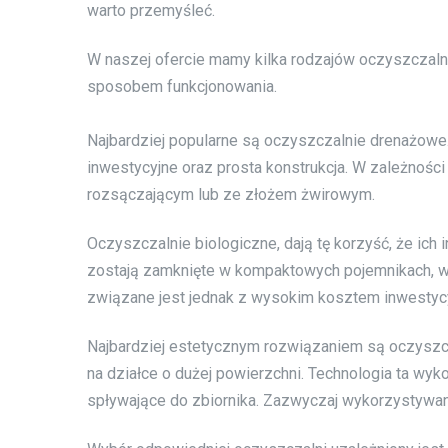
warto przemyśleć.
W naszej ofercie mamy kilka rodzajów oczyszczaln
sposobem funkcjonowania.
Najbardziej popularne są oczyszczalnie drenażowe.
inwestycyjne oraz prosta konstrukcja. W zależno
rozsączającym lub ze złożem żwirowym.
Oczyszczalnie biologiczne, dają tę korzyść, że ich 
zostają zamknięte w kompaktowych pojemnikach, w k
związane jest jednak z wysokim kosztem inwestycy
Najbardziej estetycznym rozwiązaniem są oczyszcza
na działce o dużej powierzchni. Technologia ta wykor
spływające do zbiornika. Zazwyczaj wykorzystywane