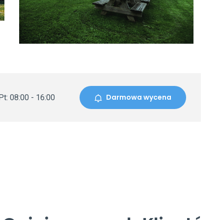
Darmowa wycena
t: 08:00 - 16:00