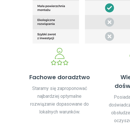
Fachowe doradztwo
Wie
dośw
Staramy się zaproponować
najbardziej optymalne
Posiada
rozwiązanie dopasowane do
doświadcz
lokalnych warunków.
obsłudz
oczyszc