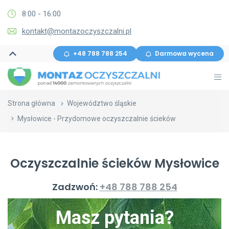
8:00 - 16:00
kontakt@montazoczyszczalni.pl
+48 788 788 254
Darmowa wycena
Strona główna
Województwo śląskie
Mysłowice - Przydomowe oczyszczalnie ścieków
Oczyszczalnie ścieków Mysłowice
Zadzwoń:
+48 788 788 254
Masz pytania?