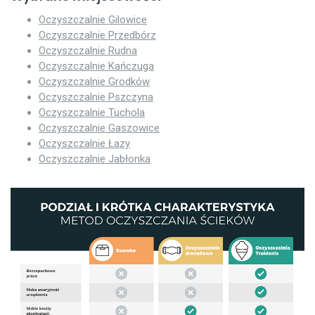
Oczyszczalnie Gilowice
Oczyszczalnie Przedbórz
Oczyszczalnie Rudna
Oczyszczalnie Kańczuga
Oczyszczalnie Grodków
Oczyszczalnie Pszczyna
Oczyszczalnie Tuchola
Oczyszczalnie Gaszowice
Oczyszczalnie Łazy
Oczyszczalnie Jabłonka