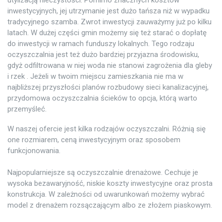
inwestycyjnych, jej utrzymanie jest dużo tańsza niż w wypadku
tradycyjnego szamba. Zwrot inwestycji zauważymy już po kilku
latach. W dużej części gmin możemy się też starać o dopłatę
do inwestycji w ramach funduszy lokalnych. Tego rodzaju
oczyszczalnia jest też dużo bardziej przyjazna środowisku,
gdyż odfiltrowana w niej woda nie stanowi zagrożenia dla gleby
i rzek . Jeżeli w twoim miejscu zamieszkania nie ma w
najbliższej przyszłości planów rozbudowy sieci kanalizacyjnej,
przydomowa oczyszczalnia ścieków to opcja, którą warto
przemyśleć.
W naszej ofercie jest kilka rodzajów oczyszczalni. Różnią się
one rozmiarem, ceną inwestycyjnym oraz sposobem
funkcjonowania.
Najpopularniejsze są oczyszczalnie drenażowe. Cechuje je
wysoka bezawaryjność, niskie koszty inwestycyjne oraz prosta
konstrukcja. W zależności od uwarunkowań możemy wybrać
model z drenażem rozsączającym albo ze złożem piaskowym.