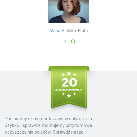
Mariusz
Poznań
Maria
Bielsko-Biała
1
2
Posiadamy ekipy montażowe w całym kraju.
Szybko i sprawnie montujemy przydomowe
oczyszczalnie ścieków. Sprawdź nasze