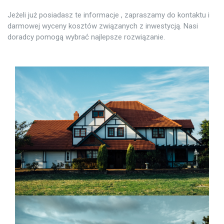
Jeżeli już posiadasz te informacje , zapraszamy do kontaktu i
darmowej wyceny kosztów związanych z inwestycją. Nasi
doradcy pomogą wybrać najlepsze rozwiązanie.