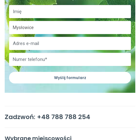
Wyślij formularz
Zadzwoń: +48 788 788 254
Wybrane miejscowości