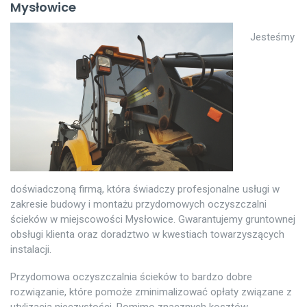
Mysłowice
Jesteśmy
doświadczoną firmą, która świadczy profesjonalne usługi w
zakresie budowy i montażu przydomowych oczyszczalni
ścieków w miejscowości Mysłowice. Gwarantujemy gruntownej
obsługi klienta oraz doradztwo w kwestiach towarzyszących
instalacji.
Przydomowa oczyszczalnia ścieków to bardzo dobre
rozwiązanie, które pomoże zminimalizować opłaty związane z
utylizacją nieczystości. Pomimo znacznych kosztów