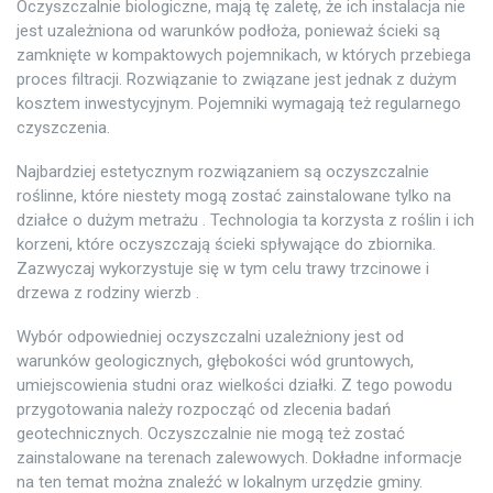
Oczyszczalnie biologiczne, mają tę zaletę, że ich instalacja nie
jest uzależniona od warunków podłoża, ponieważ ścieki są
zamknięte w kompaktowych pojemnikach, w których przebiega
proces filtracji. Rozwiązanie to związane jest jednak z dużym
kosztem inwestycyjnym. Pojemniki wymagają też regularnego
czyszczenia.
Najbardziej estetycznym rozwiązaniem są oczyszczalnie
roślinne, które niestety mogą zostać zainstalowane tylko na
działce o dużym metrażu . Technologia ta korzysta z roślin i ich
korzeni, które oczyszczają ścieki spływające do zbiornika.
Zazwyczaj wykorzystuje się w tym celu trawy trzcinowe i
drzewa z rodziny wierzb .
Wybór odpowiedniej oczyszczalni uzależniony jest od
warunków geologicznych, głębokości wód gruntowych,
umiejscowienia studni oraz wielkości działki. Z tego powodu
przygotowania należy rozpocząć od zlecenia badań
geotechnicznych. Oczyszczalnie nie mogą też zostać
zainstalowane na terenach zalewowych. Dokładne informacje
na ten temat można znaleźć w lokalnym urzędzie gminy.