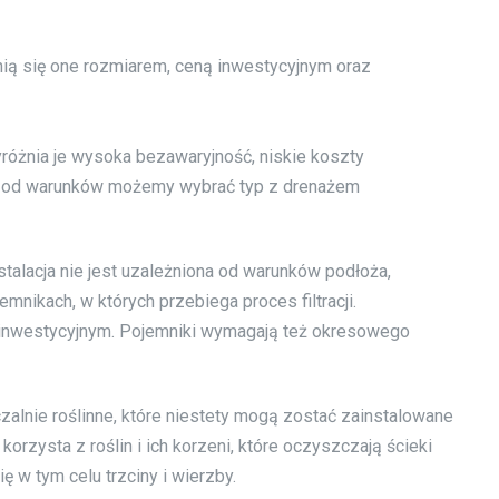
ią się one rozmiarem, ceną inwestycyjnym oraz
różnia je wysoka bezawaryjność, niskie koszty
ci od warunków możemy wybrać typ z drenażem
nstalacja nie jest uzależniona od warunków podłoża,
nikach, w których przebiega proces filtracji.
 inwestycyjnym. Pojemniki wymagają też okresowego
alnie roślinne, które niestety mogą zostać zainstalowane
korzysta z roślin i ich korzeni, które oczyszczają ścieki
ę w tym celu trzciny i wierzby.