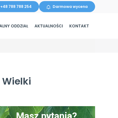
+48 788 788 254
Darmowa wycena
ALNY ODDZIAŁ
AKTUALNOŚCI
KONTAKT
 Wielki
Masz pytania?