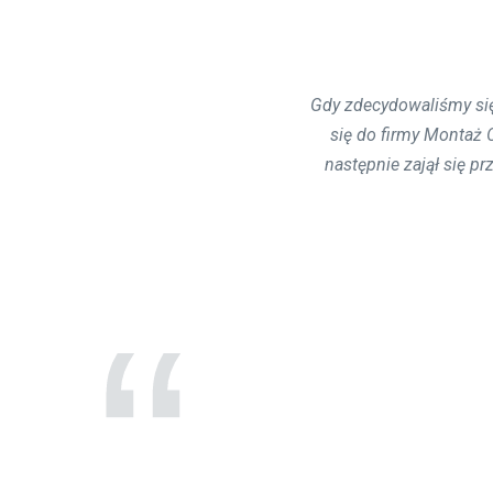
Gdy zdecydowaliśmy si
Montaż oczyszczalni ś
działała sprawnie - w
się do firmy Montaż
następnie zajął się 