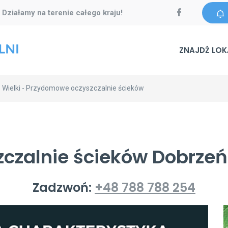
Działamy na terenie całego kraju!
-
ZNAJDŹ LOK
 Wielki - Przydomowe oczyszczalnie ścieków
czalnie ścieków Dobrzeń
Zadzwoń:
+48 788 788 254