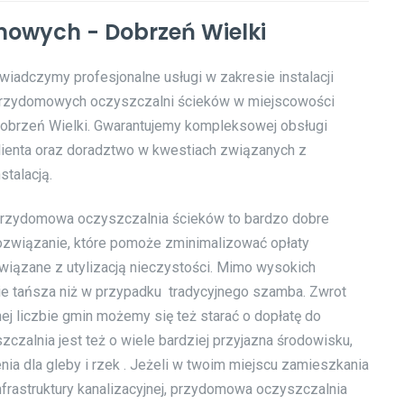
mowych - Dobrzeń Wielki
wiadczymy profesjonalne usługi w zakresie instalacji
rzydomowych oczyszczalni ścieków w miejscowości
obrzeń Wielki. Gwarantujemy kompleksowej obsługi
lienta oraz doradztwo w kwestiach związanych z
nstalacją.
rzydomowa oczyszczalnia ścieków to bardzo dobre
ozwiązanie, które pomoże zminimalizować opłaty
wiązane z utylizacją nieczystości. Mimo wysokich
nie tańsza niż w przypadku tradycyjnego szamba. Zwrot
nej liczbie gmin możemy się też starać o dopłatę do
zczalnia jest też o wiele bardziej przyjazna środowisku,
ia dla gleby i rzek . Jeżeli w twoim miejscu zamieszkania
nfrastruktury kanalizacyjnej, przydomowa oczyszczalnia