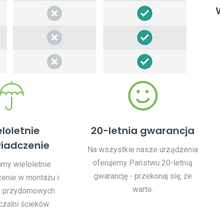
loletnie
20-letnia gwarancja
iadczenie
Na wszystkie nasze urządzenia
oferujemy Państwu 20-letnią
my wieloletnie
gwarancję - przekonaj się, że
enie w montażu i
warto.
e przydomowych
zalni ścieków.