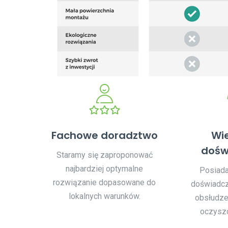
Fachowe doradztwo
Wie
dośw
Staramy się zaproponować
najbardziej optymalne
Posiada
rozwiązanie dopasowane do
doświadcz
lokalnych warunków.
obsłudz
oczyszc