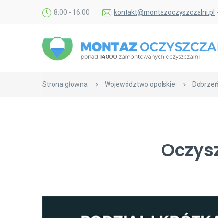
8:00 - 16:00
kontakt@montazoczyszczalni.pl
Strona główna
Województwo opolskie
Dobrzeń
Oczysz