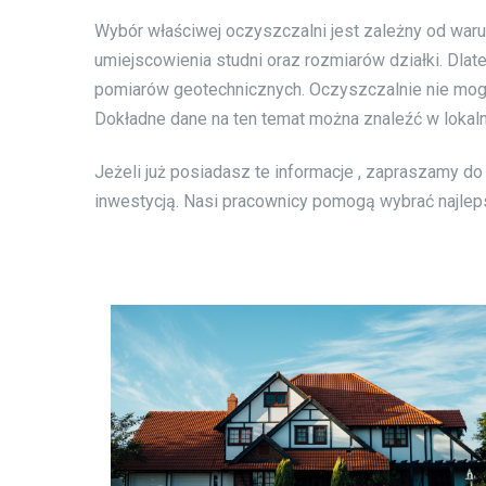
Wybór właściwej oczyszczalni jest zależny od war
umiejscowienia studni oraz rozmiarów działki. Dla
pomiarów geotechnicznych. Oczyszczalnie nie mog
Dokładne dane na ten temat można znaleźć w lokal
Jeżeli już posiadasz te informacje , zapraszamy d
inwestycją. Nasi pracownicy pomogą wybrać najle