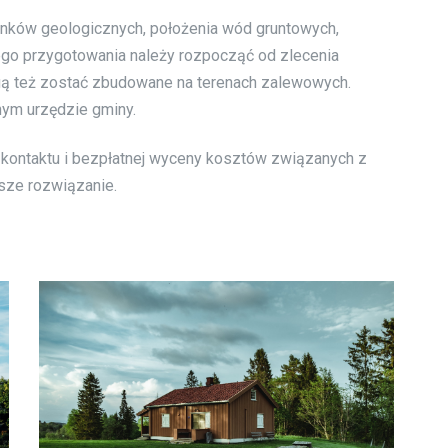
unków geologicznych, położenia wód gruntowych,
tego przygotowania należy rozpocząć od zlecenia
ą też zostać zbudowane na terenach zalewowych.
nym urzędzie gminy.
o kontaktu i bezpłatnej wyceny kosztów związanych z
psze rozwiązanie.