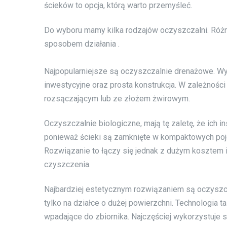
ścieków to opcja, którą warto przemyśleć.
Do wyboru mamy kilka rodzajów oczyszczalni. Różn
sposobem działania .
Najpopularniejsze są oczyszczalnie drenażowe. Wy
inwestycyjne oraz prosta konstrukcja. W zależnoś
rozsączającym lub ze złożem żwirowym.
Oczyszczalnie biologiczne, mają tę zaletę, że ich i
ponieważ ścieki są zamknięte w kompaktowych pojem
Rozwiązanie to łączy się jednak z dużym kosztem
czyszczenia.
Najbardziej estetycznym rozwiązaniem są oczyszcz
tylko na działce o dużej powierzchni. Technologia ta 
wpadające do zbiornika. Najczęściej wykorzystuje si