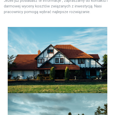
Jeżeli już posiadasz te informacje , zapraszamy do kontaktu i
darmowej wyceny kosztów związanych z inwestycją. Nasi
pracownicy pomogą wybrać najlepsze rozwiązanie.