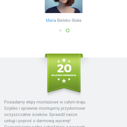
Mariusz
Poznań
Maria
Bielsko-Biała
1
2
Posiadamy ekipy montażowe w całym kraju.
Szybko i sprawnie montujemy przydomowe
oczyszczalnie ścieków. Sprawdź nasze
usługi i poproś o darmową wycenę!