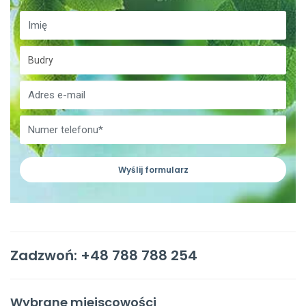
Wyślij formularz
Zadzwoń: +48 788 788 254
Wybrane miejscowości