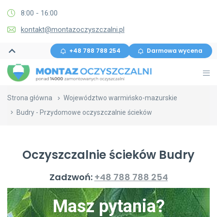
8:00 - 16:00
kontakt@montazoczyszczalni.pl
+48 788 788 254
Darmowa wycena
Strona główna
Województwo warmińsko-mazurskie
Budry - Przydomowe oczyszczalnie ścieków
Oczyszczalnie ścieków Budry
Zadzwoń:
+48 788 788 254
Masz pytania?