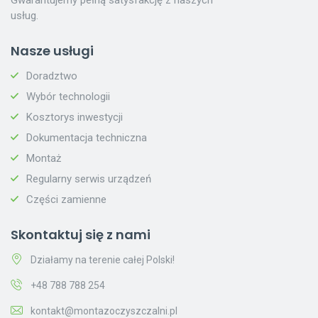
Gwarantujemy pełną satysfakcję z naszych
usług.
Nasze usługi
Doradztwo
Wybór technologii
Kosztorys inwestycji
Dokumentacja techniczna
Montaż
Regularny serwis urządzeń
Części zamienne
Skontaktuj się z nami
Działamy na terenie całej Polski!
+48 788 788 254
kontakt@montazoczyszczalni.pl