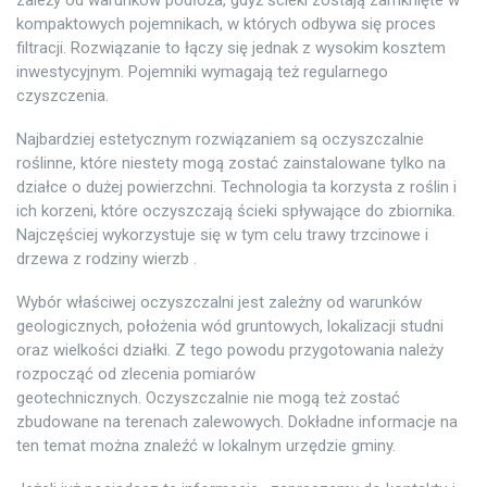
kompaktowych pojemnikach, w których odbywa się proces
filtracji. Rozwiązanie to łączy się jednak z wysokim kosztem
inwestycyjnym. Pojemniki wymagają też regularnego
czyszczenia.
Najbardziej estetycznym rozwiązaniem są oczyszczalnie
roślinne, które niestety mogą zostać zainstalowane tylko na
działce o dużej powierzchni. Technologia ta korzysta z roślin i
ich korzeni, które oczyszczają ścieki spływające do zbiornika.
Najczęściej wykorzystuje się w tym celu trawy trzcinowe i
drzewa z rodziny wierzb .
Wybór właściwej oczyszczalni jest zależny od warunków
geologicznych, położenia wód gruntowych, lokalizacji studni
oraz wielkości działki. Z tego powodu przygotowania należy
rozpocząć od zlecenia pomiarów
geotechnicznych. Oczyszczalnie nie mogą też zostać
zbudowane na terenach zalewowych. Dokładne informacje na
ten temat można znaleźć w lokalnym urzędzie gminy.